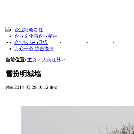
企业社会责任
企业文化与企业精神
企业转型与升级
首 页
经贸新闻
协会动态
公告通知
企业
万众一心 抗击疫情
当前位置:
主页
>
大美江苏
>
雪扮明城墙
2014-05-29 10:12
时间:
来源: