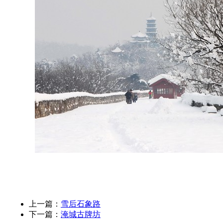
上一篇：
雪后石象路
下一篇：
淹城古牌坊