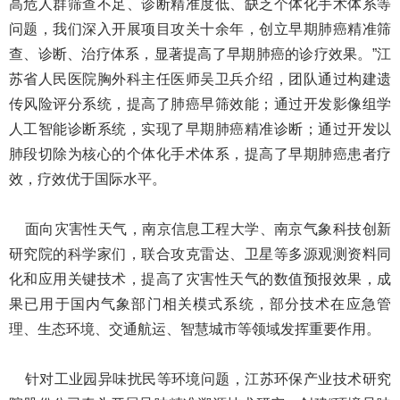
高危人群筛查不足、诊断精准度低、缺乏个体化手术体系等
问题，我们深入开展项目攻关十余年，创立早期肺癌精准筛
查、诊断、治疗体系，显著提高了早期肺癌的诊疗效果。”江
苏省人民医院胸外科主任医师吴卫兵介绍，团队通过构建遗
传风险评分系统，提高了肺癌早筛效能；通过开发影像组学
人工智能诊断系统，实现了早期肺癌精准诊断；通过开发以
肺段切除为核心的个体化手术体系，提高了早期肺癌患者疗
效，疗效优于国际水平。
面向灾害性天气，南京信息工程大学、南京气象科技创新
研究院的科学家们，联合攻克雷达、卫星等多源观测资料同
化和应用关键技术，提高了灾害性天气的数值预报效果，成
果已用于国内气象部门相关模式系统，部分技术在应急管
理、生态环境、交通航运、智慧城市等领域发挥重要作用。
针对工业园异味扰民等环境问题，江苏环保产业技术研究