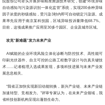
院股份公司牵头开展异味精准溯源技术研究，创建“环境异味
自动感知与污染源识别一体化监管”系统，实现200余种异味
因子浓度的秒级感知，受污染3秒内即可自动锁定污染源。成
果率先应用于南京某科技园，区域异味投诉量降低68.7%。
目前，这项成果推广应用至30多个园区、企业及城市区域。
攻克“新难题”发力未来产业
AI赋能的企业环境风险立体化诊断与防控技术、高性能可
印刷光伏器件、自主可控的公路工程数字设计与仿真关键技
术……记者梳理入选成果发现，多项科技进展与未来产业发
展息息相关。
“我省正加快实现新旧动能转换，新兴产业链、未来产业链
加速转型、竞相发力。”评审专家认为，在未来产业领域，我
省科技创新机构呈现出蓬勃生命力。