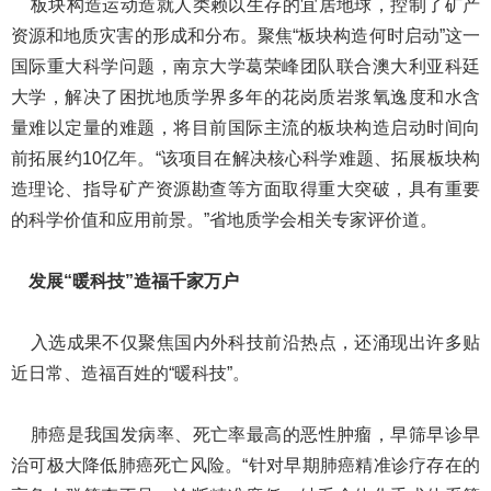
板块构造运动造就人类赖以生存的宜居地球，控制了矿产
资源和地质灾害的形成和分布。聚焦“板块构造何时启动”这一
国际重大科学问题，南京大学葛荣峰团队联合澳大利亚科廷
大学，解决了困扰地质学界多年的花岗质岩浆氧逸度和水含
量难以定量的难题，将目前国际主流的板块构造启动时间向
前拓展约10亿年。“该项目在解决核心科学难题、拓展板块构
造理论、指导矿产资源勘查等方面取得重大突破，具有重要
的科学价值和应用前景。”省地质学会相关专家评价道。
发展“暖科技”造福千家万户
入选成果不仅聚焦国内外科技前沿热点，还涌现出许多贴
近日常、造福百姓的“暖科技”。
肺癌是我国发病率、死亡率最高的恶性肿瘤，早筛早诊早
治可极大降低肺癌死亡风险。“针对早期肺癌精准诊疗存在的