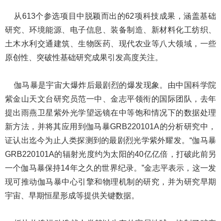
从613个参选项目中脱颖而出的62项科技成果，涵盖基础
研究、环境能源、电子信息、装备制造、新材料化工纺织、
土木水利交通建筑、生物医药、现代农业等八大领域，一些
原创性、突破性基础研究成果引发高度关注。
伽马暴是宇宙大爆炸后最剧烈的爆发现象。由中国科学院
紫金山天文台研究员范一中、金志平领衔的国际团队，去年
提出雨燕卫星紫外光学望远镜在中等饱和情况下的数据处理
新方法，并将其应用到伽马暴GRB220101A的分析研究中，
证认出迄今为止人类探测到的最剧烈光学紫外耀发。“伽马暴
GRB220101A的辐射光度约为太阳的40亿亿倍，打破此前另
一个伽马暴保持14年之久的世界纪录。”金志平表示，这一发
现可推动伽马暴中心引擎和物理机制的研究，并为研究早期
宇宙、早期恒星形成等提供关键数据。