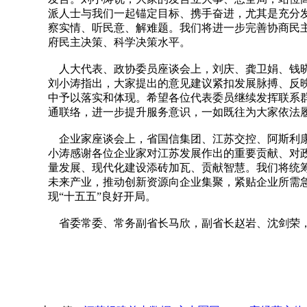
派人士与我们一起锚定目标、携手奋进，尤其是充分
察实情、听民意、解难题。我们将进一步完善协商民
府民主决策、科学决策水平。
人大代表、政协委员座谈会上，刘庆、龚卫娟、钱晓
刘小涛指出，大家提出的意见建议紧扣发展脉搏、反
中予以落实和体现。希望各位代表委员继续发挥联系
通联络，进一步提升服务意识，一如既往为大家依法
企业家座谈会上，省国信集团、江苏交控、阿斯利康
小涛感谢各位企业家对江苏发展作出的重要贡献、对
量发展、现代化建设添砖加瓦、贡献智慧。我们将统
未来产业，推动创新资源向企业集聚，紧贴企业所需
现“十五五”良好开局。
省委常委、常务副省长马欣，副省长赵岩、沈剑荣，