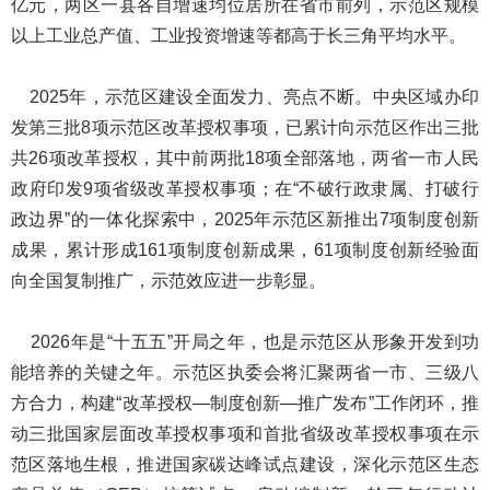
亿元，两区一县各自增速均位居所在省市前列，示范区规模
以上工业总产值、工业投资增速等都高于长三角平均水平。
2025年，示范区建设全面发力、亮点不断。中央区域办印
发第三批8项示范区改革授权事项，已累计向示范区作出三批
共26项改革授权，其中前两批18项全部落地，两省一市人民
政府印发9项省级改革授权事项；在“不破行政隶属、打破行
政边界”的一体化探索中，2025年示范区新推出7项制度创新
成果，累计形成161项制度创新成果，61项制度创新经验面
向全国复制推广，示范效应进一步彰显。
2026年是“十五五”开局之年，也是示范区从形象开发到功
能培养的关键之年。示范区执委会将汇聚两省一市、三级八
方合力，构建“改革授权—制度创新—推广发布”工作闭环，推
动三批国家层面改革授权事项和首批省级改革授权事项在示
范区落地生根，推进国家碳达峰试点建设，深化示范区生态